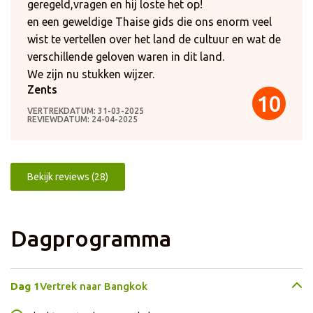
geregeld,vragen en hij loste het op!
en een geweldige Thaise gids die ons enorm veel
wist te vertellen over het land de cultuur en wat de
verschillende geloven waren in dit land.
We zijn nu stukken wijzer.
Zents
10
VERTREKDATUM: 31-03-2025
REVIEWDATUM: 24-04-2025
Bekijk reviews (28)
Dagprogramma
Dag 1
Vertrek naar Bangkok