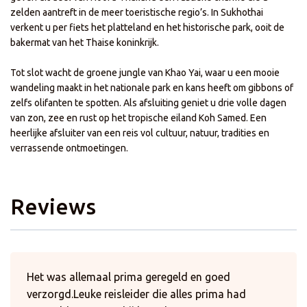
zelden aantreft in de meer toeristische regio’s. In Sukhothai
verkent u per fiets het platteland en het historische park, ooit de
bakermat van het Thaise koninkrijk.
Tot slot wacht de groene jungle van Khao Yai, waar u een mooie
wandeling maakt in het nationale park en kans heeft om gibbons of
zelfs olifanten te spotten. Als afsluiting geniet u drie volle dagen
van zon, zee en rust op het tropische eiland Koh Samed. Een
heerlijke afsluiter van een reis vol cultuur, natuur, tradities en
verrassende ontmoetingen.
Reviews
Het was allemaal prima geregeld en goed
verzorgd.Leuke reisleider die alles prima had