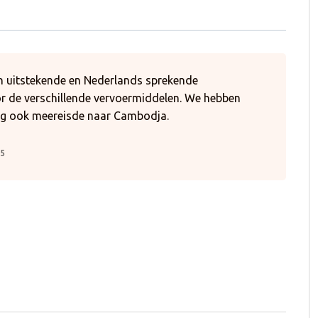
en uitstekende en Nederlands sprekende
or de verschillende vervoermiddelen. We hebben
ing ook meereisde naar Cambodja.
25