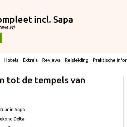
mpleet incl. Sapa
reviews)
Hotels
Extra's
Reviews
Reisleiding
Praktische info
en tot de tempels van
atuur in Sapa
Mekong Delta