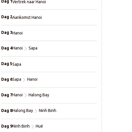
Dag 1
Vertrek naar Hanoi
Dag 2
Aankomst Hanoi
Dag 3
Hanoi
Dag 4
Hanoi
Sapa
Dag 5
Sapa
Dag 6
Sapa
Hanoi
Dag 7
Hanoi
Halong Bay
Dag 8
Halong Bay
Ninh Binh
Dag 9
Ninh Binh
Hué