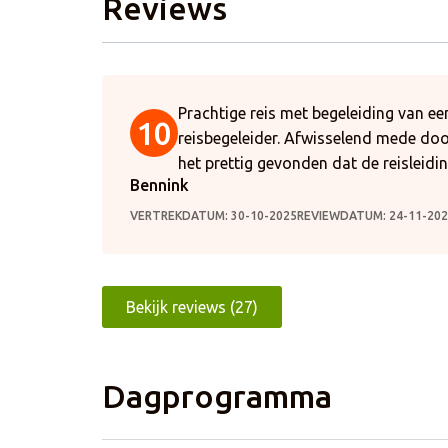
Reviews
Prachtige reis met begeleiding van e
10
reisbegeleider. Afwisselend mede do
het prettig gevonden dat de reisleid
Bennink
VERTREKDATUM: 30-10-2025
REVIEWDATUM: 24-11-20
Bekijk reviews (27)
Dagprogramma