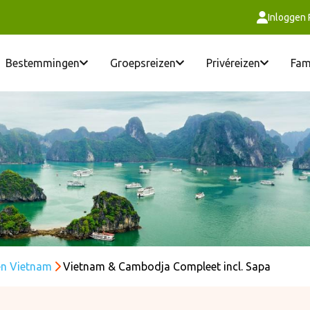
Inloggen
Bestemmingen
Groepsreizen
Privéreizen
Fam
en Vietnam
Vietnam & Cambodja Compleet incl. Sapa