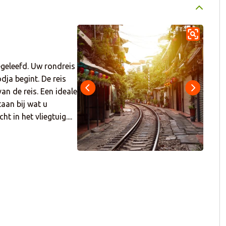
egeleefd. Uw rondreis
ja begint. De reis
an de reis. Een ideale
taan bij wat u
 in het vliegtuig....