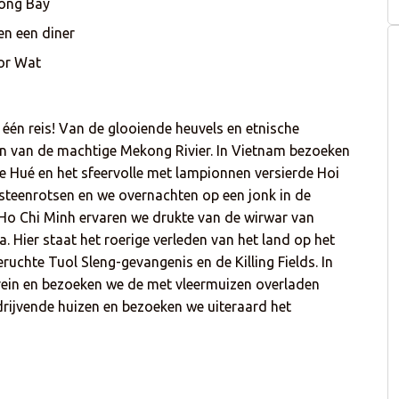
long Bay
en een diner
or Wat
én reis! Van de glooiende heuvels en etnische
n van de machtige Mekong Rivier. In Vietnam bezoeken
jke Hué en het sfeervolle met lampionnen versierde Hoi
jtsteenrotsen en we overnachten op een jonk in de
Ho Chi Minh ervaren we drukte van de wirwar van
 Hier staat het roerige verleden van het land op het
chte Tuol Sleng-gevangenis en de Killing Fields. In
ein en bezoeken we de met vleermuizen overladen
rijvende huizen en bezoeken we uiteraard het