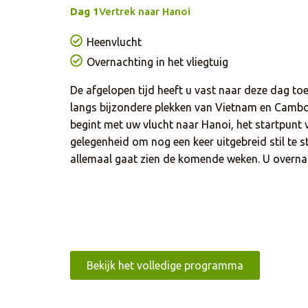
Dag 1
Vertrek naar Hanoi
Heenvlucht
Overnachting in het vliegtuig
De afgelopen tijd heeft u vast naar deze dag to
langs bijzondere plekken van Vietnam en Cambod
begint met uw vlucht naar Hanoi, het startpunt v
gelegenheid om nog een keer uitgebreid stil te s
allemaal gaat zien de komende weken. U overnacht
Bekijk het volledige programma