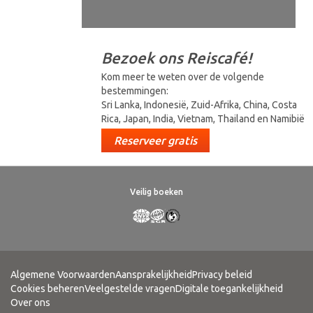
Bezoek ons Reiscafé!
Kom meer te weten over de volgende
bestemmingen:
Sri Lanka, Indonesië, Zuid-Afrika, China, Costa
Rica, Japan, India, Vietnam, Thailand en Namibië
Reserveer gratis
Veilig boeken
Algemene Voorwaarden
Aansprakelijkheid
Privacy beleid
Cookies beheren
Veelgestelde vragen
Digitale toegankelijkheid
Over ons