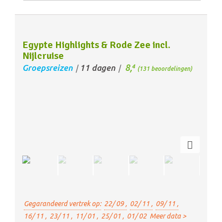
Egypte Highlights & Rode Zee incl.
Nijlcruise
8,
Groepsreizen
11 dagen
4
/
/
(131 beoordelingen)
Gegarandeerd vertrek op:
22/ 09 ,
02/ 11 ,
09/ 11 ,
16/ 11 ,
23/ 11 ,
11/ 01 ,
25/ 01 ,
01/ 02
Meer data >