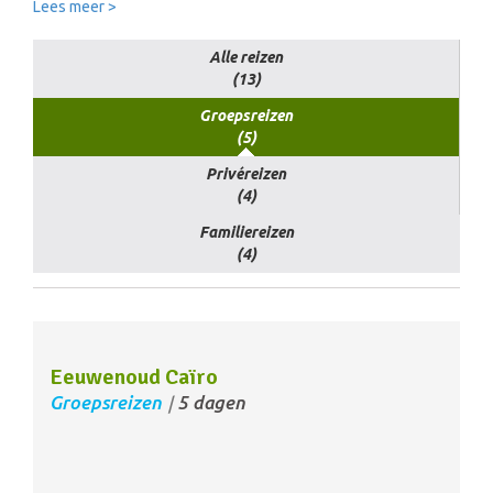
Lees meer >
Alle reizen
(13)
Groepsreizen
(5)
Privéreizen
(4)
Familiereizen
(4)
Eeuwenoud Caïro
Groepsreizen
5 dagen
/