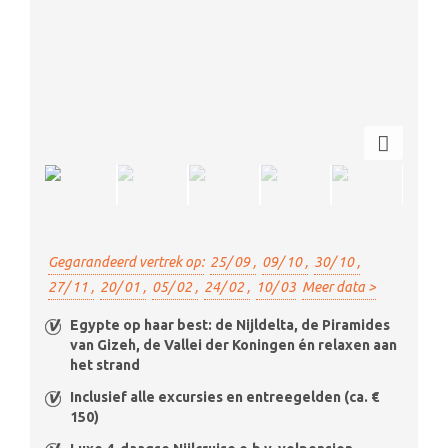
Gegarandeerd vertrek op:
25/ 09 ,
09/ 10 ,
30/ 10 ,
27/ 11 ,
20/ 01 ,
05/ 02 ,
24/ 02 ,
10/ 03
Meer data >
Egypte op haar best: de Nijldelta, de Piramides
van Gizeh, de Vallei der Koningen én relaxen aan
het strand
Inclusief alle excursies en entreegelden (ca. €
150)