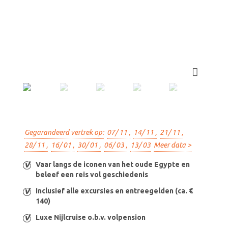
Gegarandeerd vertrek op:
07/ 11 ,
14/ 11 ,
21/ 11 ,
28/ 11 ,
16/ 01 ,
30/ 01 ,
06/ 03 ,
13/ 03
Meer data >
Vaar langs de iconen van het oude Egypte en
beleef een reis vol geschiedenis
Inclusief alle excursies en entreegelden (ca. €
140)
Luxe Nijlcruise o.b.v. volpension