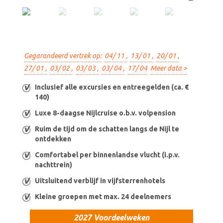
Gegarandeerd vertrek op:
04/ 11 ,
13/ 01 ,
20/ 01 ,
27/ 01 ,
03/ 02 ,
03/ 03 ,
03/ 04 ,
17/ 04
Meer data >
Inclusief alle excursies en entreegelden (ca. €
140)
Luxe 8-daagse Nijlcruise o.b.v. volpension
Ruim de tijd om de schatten langs de Nijl te
ontdekken
Comfortabel per binnenlandse vlucht (i.p.v.
nachttrein)
Uitsluitend verblijf in vijfsterrenhotels
Kleine groepen met max. 24 deelnemers
2027 Voordeelweken