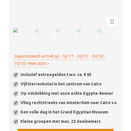
Gegarandeerd vertrek op:
18/ 11 ,
20/ 01 ,
03/ 02 ,
10/ 03
Meer data >
Inclusief entreegelden t.w.v. ca. € 65
Vijfsterrenhotel in het centrum van Caïro
Op ontdekking met onze echte Egypte-kenner
Vlieg rechtstreeks van Amsterdam naar Caïro v.v.
Een volle dag in het Grand Egyptian Museum
Kleine groepen met max. 22 deelnemers