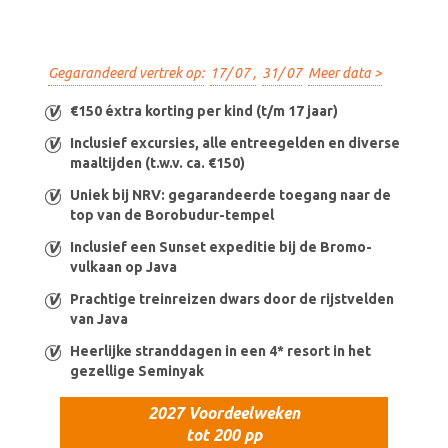
Gegarandeerd vertrek op:
17/ 07 ,
31/ 07
Meer data >
€150 éxtra korting per kind (t/m 17 jaar)
Inclusief excursies, alle entreegelden en diverse
maaltijden (t.w.v. ca. €150)
Uniek bij NRV: gegarandeerde toegang naar de
top van de Borobudur-tempel
Inclusief een Sunset expeditie bij de Bromo-
vulkaan op Java
Prachtige treinreizen dwars door de rijstvelden
van Java
Heerlijke stranddagen in een 4* resort in het
gezellige Seminyak
2027 Voordeelweken
tot 200 pp