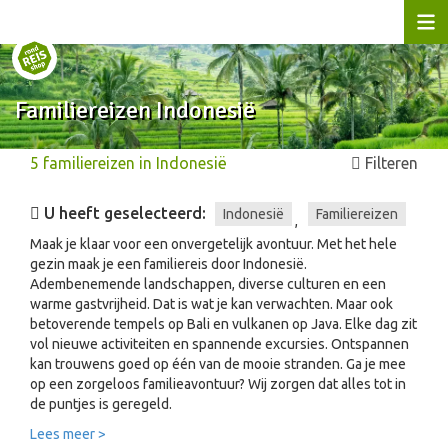
Familiereizen Indonesië
5
familiereizen
in
Indonesië
Filteren
U heeft geselecteerd:
Indonesië
Familiereizen
,
Maak je klaar voor een onvergetelijk avontuur. Met het hele
gezin maak je een familiereis door Indonesië.
Adembenemende landschappen, diverse culturen en een
warme gastvrijheid. Dat is wat je kan verwachten. Maar ook
betoverende tempels op Bali en vulkanen op Java. Elke dag zit
vol nieuwe activiteiten en spannende excursies. Ontspannen
kan trouwens goed op één van de mooie stranden. Ga je mee
op een zorgeloos familieavontuur? Wij zorgen dat alles tot in
de puntjes is geregeld.
Lees meer >