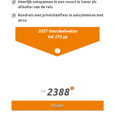
Heerlijk ontspannen in een resort in Sanur als
aflsuiter van de reis
Rondreis met privéchauffeur in auto/minivan met
airco
2027 Voordeelweken
tot 275 pp
i
2388
i
v.a.
Prijzen