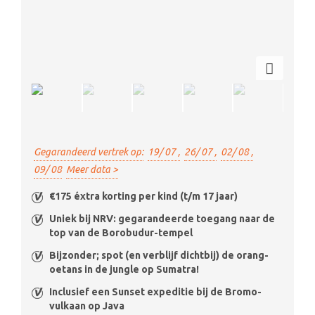
Gegarandeerd vertrek op:
19/ 07 ,
26/ 07 ,
02/ 08 ,
09/ 08
Meer data >
€175 éxtra korting per kind (t/m 17 jaar)
Uniek bij NRV: gegarandeerde toegang naar de
top van de Borobudur-tempel
Bijzonder; spot (en verblijf dichtbij) de orang-
oetans in de jungle op Sumatra!
Inclusief een Sunset expeditie bij de Bromo-
vulkaan op Java