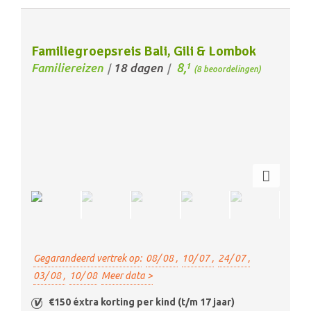
Familiegroepsreis Bali, Gili & Lombok
8,
Familiereizen
18 dagen
1
/
/
(8 beoordelingen)
Gegarandeerd vertrek op:
08/ 08 ,
10/ 07 ,
24/ 07 ,
03/ 08 ,
10/ 08
Meer data >
€150 éxtra korting per kind (t/m 17 jaar)