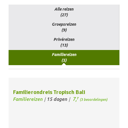
Alle reizen
(27)
Groepsreizen
(9)
Privéreizen
(13)
Familiereizen
(5)
Familierondreis Tropisch Bali
7,
Familiereizen
15 dagen
7
/
/
(3 beoordelingen)