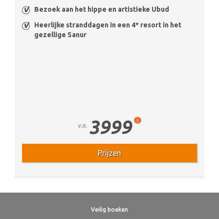
Bezoek aan het hippe en artistieke Ubud
Heerlijke stranddagen in een 4* resort in het
gezellige Sanur
3999
i
v.a.
Prijzen
Veilig boeken