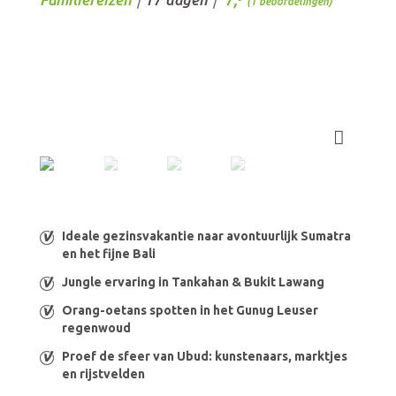
/
/
(1 beoordelingen)
Ideale gezinsvakantie naar avontuurlijk Sumatra
en het fijne Bali
Jungle ervaring in Tankahan & Bukit Lawang
Orang-oetans spotten in het Gunug Leuser
regenwoud
Proef de sfeer van Ubud: kunstenaars, marktjes
en rijstvelden