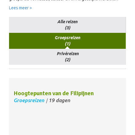
Lees meer >
Alle reizen
(3)
Groepsreizen
(1)
Privéreizen
(2)
Hoogtepunten van de Filipijnen
Groepsreizen
19 dagen
/