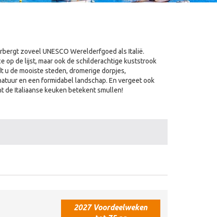
rbergt zoveel UNESCO Werelderfgoed als Italië.
op de lijst, maar ook de schilderachtige kuststrook
iedt u de mooiste steden, dromerige dorpjes,
atuur en een formidabel landschap. En vergeet ook
nt de Italiaanse keuken betekent smullen!
2027 Voordeelweken