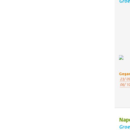
Groe
Gegar
23/ 09
06/ 10
Nape
Groe