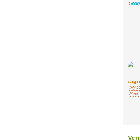
Groe
Gegar
06/ 09
Meer 
Verr