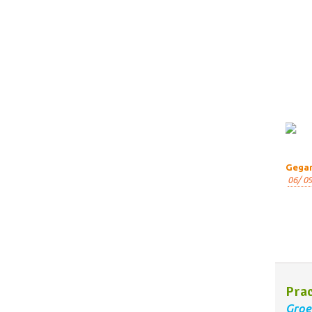
Gegar
06/ 09
Prac
Groe