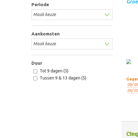
Groe
Periode
Aankomsten
Duur
Tot 9 dagen (5)
Tussen 9 & 13 dagen (5)
Gegar
09/ 09
06/ 05
Cinq