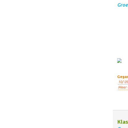
Groe
Gegar
10/ 09
Meer 
Klas