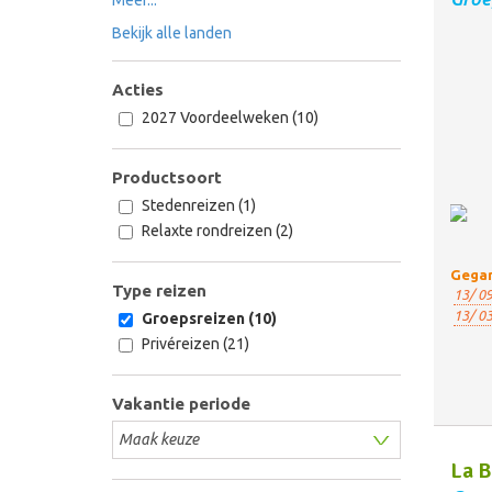
Bekijk alle landen
Acties
2027 Voordeelweken (10)
Productsoort
Stedenreizen (1)
Relaxte rondreizen (2)
Gegar
Type reizen
13/ 09
13/ 03
Groepsreizen (10)
Privéreizen (21)
Vakantie periode
La B