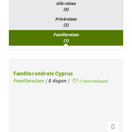
Alle reizen
(6)
Privéreizen
(5)
Familiereizen
(1)
Familierondreis Cyprus
7,
Familiereizen
8 dagen
0
/
/
(1 beoordelingen)