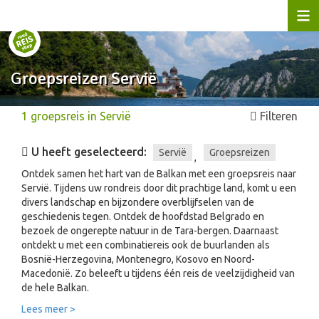
Groepsreizen Servië
1
groepsreis
in
Servië
Filteren
U heeft geselecteerd:
Servië
Groepsreizen
,
Ontdek samen het hart van de Balkan met een groepsreis naar
Servië. Tijdens uw rondreis door dit prachtige land, komt u een
divers landschap en bijzondere overblijfselen van de
geschiedenis tegen. Ontdek de hoofdstad Belgrado en
bezoek de ongerepte natuur in de Tara-bergen. Daarnaast
ontdekt u met een combinatiereis ook de buurlanden als
Bosnië-Herzegovina, Montenegro, Kosovo en Noord-
Macedonië. Zo beleeft u tijdens één reis de veelzijdigheid van
de hele Balkan.
Lees meer >