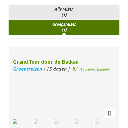
Alle reizen
(1)
Groepsreizen
(1)
Grand Tour door de Balkan
8,
Groepsreizen
15 dagen
2
/
/
(13 beoordelingen)