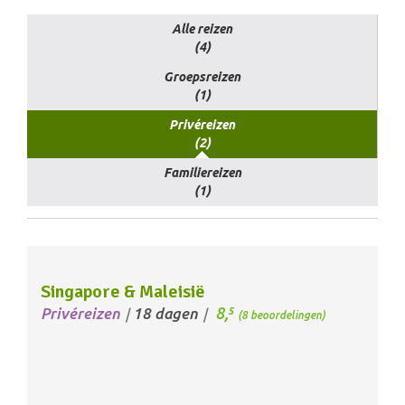
Alle reizen
(4)
Groepsreizen
(1)
Privéreizen
(2)
Familiereizen
(1)
Singapore & Maleisië
8,
Privéreizen
18 dagen
5
/
/
(8 beoordelingen)