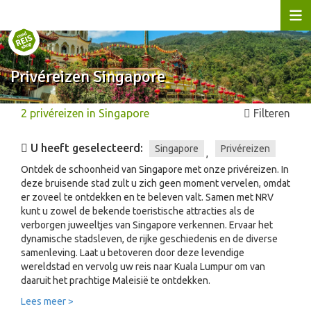
Privéreizen Singapore
2
privéreizen
in
Singapore
Filteren
U heeft geselecteerd:
Singapore
Privéreizen
,
Ontdek de schoonheid van Singapore met onze privéreizen. In
deze bruisende stad zult u zich geen moment vervelen, omdat
er zoveel te ontdekken en te beleven valt. Samen met NRV
kunt u zowel de bekende toeristische attracties als de
verborgen juweeltjes van Singapore verkennen. Ervaar het
dynamische stadsleven, de rijke geschiedenis en de diverse
samenleving. Laat u betoveren door deze levendige
wereldstad en vervolg uw reis naar Kuala Lumpur om van
daaruit het prachtige Maleisië te ontdekken.
Lees meer >