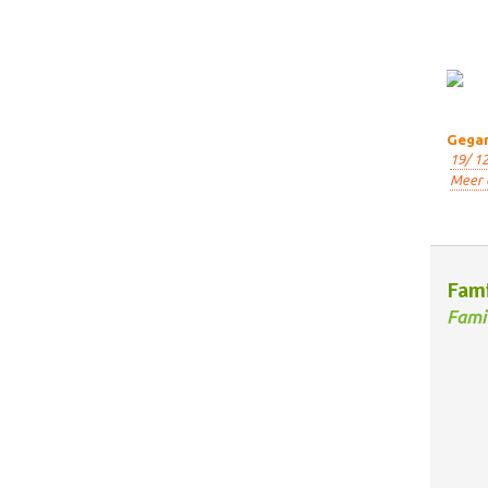
Gegar
19/ 12
Meer 
Fami
Fami