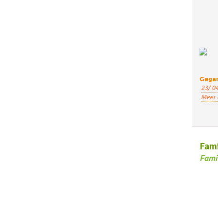
Gegar
23/ 04
Meer 
Fami
Fami