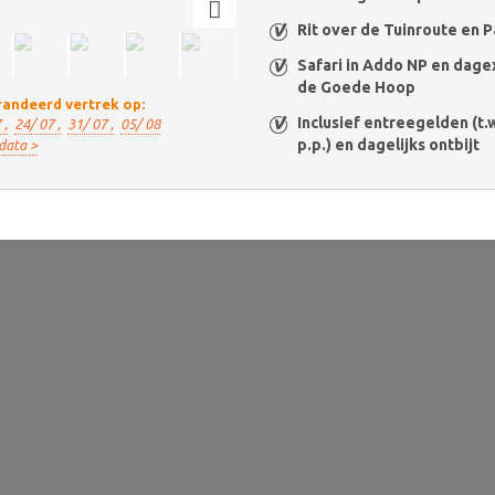
Rit over de Tuinroute en
Safari in Addo NP en dage
de Goede Hoop
andeerd vertrek op:
Inclusief entreegelden (t.w
 ,
24/ 07 ,
31/ 07 ,
05/ 08
p.p.) en dagelijks ontbijt
data >