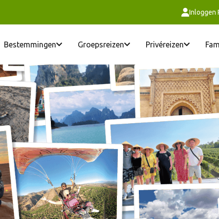
Inloggen
Bestemmingen
Groepsreizen
Privéreizen
Fam