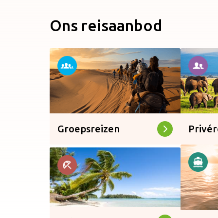
Ons reisaanbod
Groepsreizen
Privér