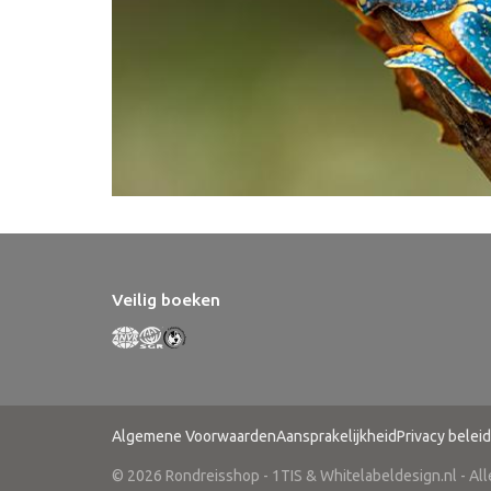
Veilig boeken
Algemene Voorwaarden
Aansprakelijkheid
Privacy beleid
© 2026 Rondreisshop - 1TIS & Whitelabeldesign.nl - Al