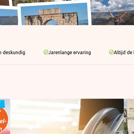
n deskundig
Jarenlange ervaring
Altijd de 