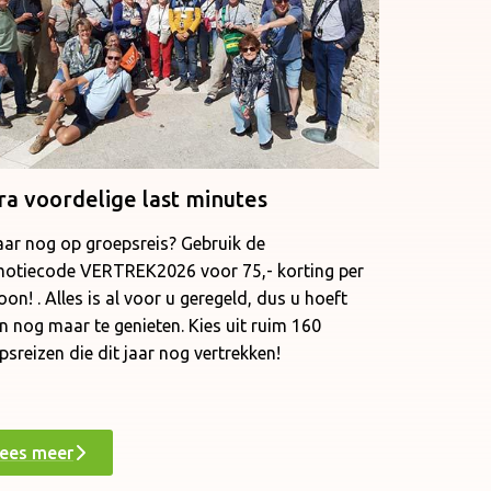
ra voordelige last minutes
jaar nog op groepsreis? Gebruik de
otiecode VERTREK2026 voor 75,- korting per
oon! . Alles is al voor u geregeld, dus u hoeft
en nog maar te genieten. Kies uit ruim 160
psreizen die dit jaar nog vertrekken!
ees meer