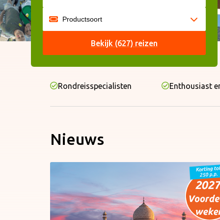
Bekijk (627) reizen
Rondreisspecialisten
Enthousiast e
Nieuws