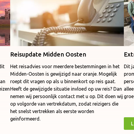
Reisupdate Midden Oosten
Ext
it
Het reisadvies voor meerdere bestemmingen in het
Dit 
Midden-Oosten is gewijzigd naar oranje. Mogelijk
prom
van
roept dit vragen op als u binnenkort op reis gaat.
pers
eizen
Heeft de gewijzigde situatie invloed op uw reis? Dan
alle
nemen wij persoonlijk contact met u op. Dit doen wij
groe
op volgorde van vertrekdatum, zodat reizigers die
het snelst vertrekken als eerste worden
geïnformeerd.
L