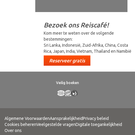
Bezoek ons Reiscafé!
Kom meer te weten over de volgende
bestemmingen:
Sri Lanka, Indonesië, Zuid-Afrika, China, Costa
Rica, Japan, India, Vietnam, Thailand en Namibië
Reserveer gratis
Veilig boeken
Algemene Voorwaarden
Aansprakelijkheid
Privacy beleid
Cookies beheren
Veelgestelde vragen
Digitale toegankelijkheid
Over ons