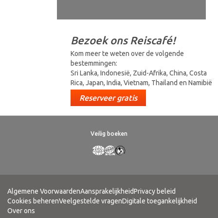
Bezoek ons Reiscafé!
Kom meer te weten over de volgende
bestemmingen:
Sri Lanka, Indonesië, Zuid-Afrika, China, Costa
Rica, Japan, India, Vietnam, Thailand en Namibië
Reserveer gratis
Veilig boeken
Algemene Voorwaarden
Aansprakelijkheid
Privacy beleid
Cookies beheren
Veelgestelde vragen
Digitale toegankelijkheid
Over ons