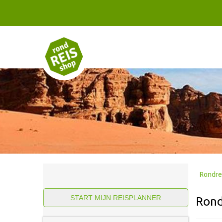
Rondre
START MIJN REISPLANNER
Rond