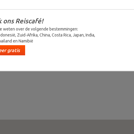
 ons Reiscafé!
e weten over de volgende bestemmingen:
ndonesië, Zuid-Afrika, China, Costa Rica, Japan, India,
ailand en Namibië
er gratis