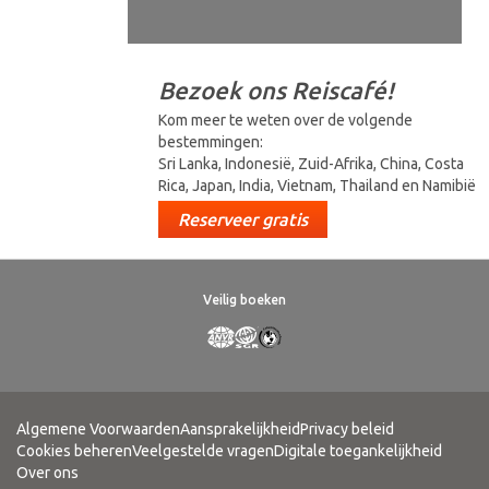
Bezoek ons Reiscafé!
Kom meer te weten over de volgende
bestemmingen:
Sri Lanka, Indonesië, Zuid-Afrika, China, Costa
Rica, Japan, India, Vietnam, Thailand en Namibië
Reserveer gratis
Veilig boeken
Algemene Voorwaarden
Aansprakelijkheid
Privacy beleid
Cookies beheren
Veelgestelde vragen
Digitale toegankelijkheid
Over ons