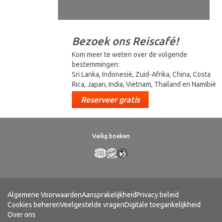
Bezoek ons Reiscafé!
Kom meer te weten over de volgende
bestemmingen:
Sri Lanka, Indonesië, Zuid-Afrika, China, Costa
Rica, Japan, India, Vietnam, Thailand en Namibië
Reserveer gratis
Veilig boeken
Algemene Voorwaarden
Aansprakelijkheid
Privacy beleid
Cookies beheren
Veelgestelde vragen
Digitale toegankelijkheid
Over ons