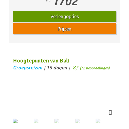
1702
v.a.
Verlengopties
Prijzen
Hoogtepunten van Bali
8,
Groepsreizen
15 dagen
3
/
/
(72 beoordelingen)