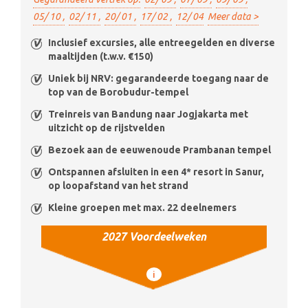
05/ 10 ,
02/ 11 ,
20/ 01 ,
17/ 02 ,
12/ 04
Meer data >
Inclusief excursies, alle entreegelden en diverse
maaltijden (t.w.v. €150)
Uniek bij NRV: gegarandeerde toegang naar de
top van de Borobudur-tempel
Treinreis van Bandung naar Jogjakarta met
uitzicht op de rijstvelden
Bezoek aan de eeuwenoude Prambanan tempel
Ontspannen afsluiten in een 4* resort in Sanur,
op loopafstand van het strand
Kleine groepen met max. 22 deelnemers
2027 Voordeelweken
i