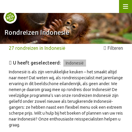
Rondreizen Indonesië
27
rondreizen
in
Indonesië
Filteren
U heeft geselecteerd:
Indonesië
Indonesië is als zijn verrukkelijke keuken – het smaakt altijd
naar meer! Dat weten wij, als rondreisspecialist met jarenlange
ervaring in dit beeldschone eilandenrijk, als geen ander. We
nemen je daarom graag mee op rondreis door Indonesië! De
veelzijdige programma’s van onze rondreizen Indonesië zijn
geliefd onder zowel nieuwe als terugkerende Indonesië-
gangers: ze hebben naast een flexibel menu ook een extreem
scherpe prijs. Wilt u hulp bij het boeken of plannen van uw reis
naar Indonesië? Onze enthousiaste reisspecialisten helpen u
graag.