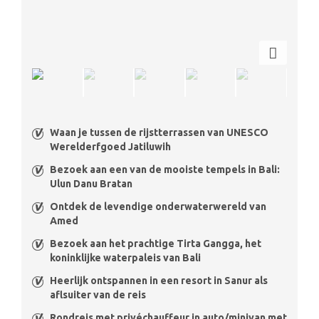
Waan je tussen de rijstterrassen van UNESCO
Werelderfgoed Jatiluwih
Bezoek aan een van de mooiste tempels in Bali:
Ulun Danu Bratan
Ontdek de levendige onderwaterwereld van
Amed
Bezoek aan het prachtige Tirta Gangga, het
koninklijke waterpaleis van Bali
Heerlijk ontspannen in een resort in Sanur als
aflsuiter van de reis
Rondreis met privéchauffeur in auto/minivan met