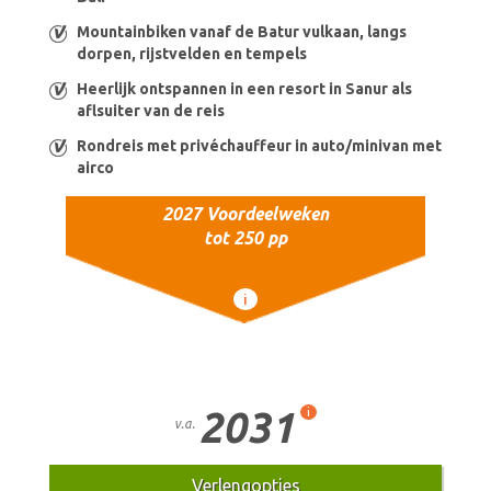
Mountainbiken vanaf de Batur vulkaan, langs
dorpen, rijstvelden en tempels
Heerlijk ontspannen in een resort in Sanur als
aflsuiter van de reis
Rondreis met privéchauffeur in auto/minivan met
airco
2027 Voordeelweken
tot 250 pp
i
2031
i
v.a.
Verlengopties