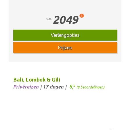
2049
i
v.a.
Verlengopties
Prijzen
Bali, Lombok & Gili
8,
Privéreizen
17 dagen
5
/
/
(8 beoordelingen)