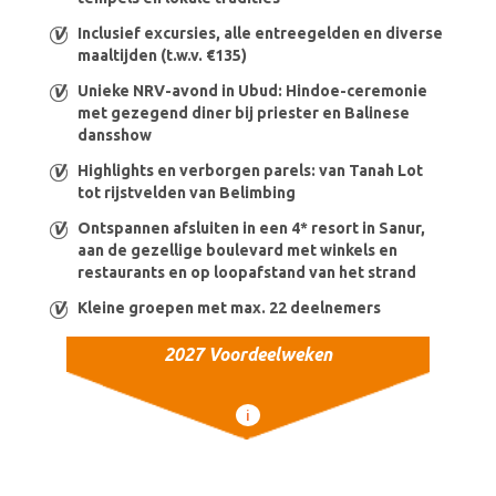
Inclusief excursies, alle entreegelden en diverse
maaltijden (t.w.v. €135)
Unieke NRV-avond in Ubud: Hindoe-ceremonie
met gezegend diner bij priester en Balinese
dansshow
Highlights en verborgen parels: van Tanah Lot
tot rijstvelden van Belimbing
Ontspannen afsluiten in een 4* resort in Sanur,
aan de gezellige boulevard met winkels en
restaurants en op loopafstand van het strand
Kleine groepen met max. 22 deelnemers
2027 Voordeelweken
i