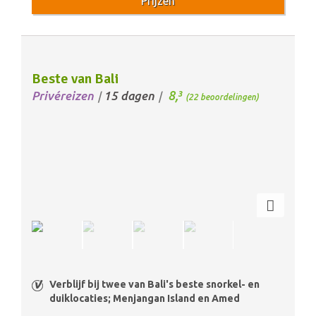
Prijzen
Beste van Bali
8,
Privéreizen
15 dagen
3
/
/
(22 beoordelingen)
Verblijf bij twee van Bali's beste snorkel- en
duiklocaties; Menjangan Island en Amed