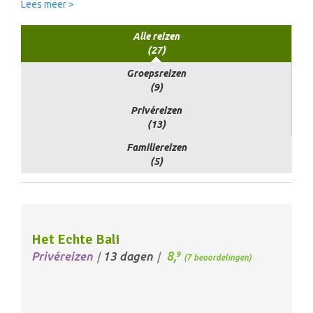
Lees meer >
Alle reizen
(27)
Groepsreizen
(9)
Privéreizen
(13)
Familiereizen
(5)
Het Echte Bali
8,
Privéreizen
13 dagen
9
/
/
(7 beoordelingen)