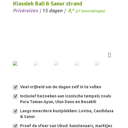
Klassiek Bali & Sanur strand
8,
Privéreizen
15 dagen
4
/
/
(27 beoordelingen)
Veel vrijheid om de dagen zelf in te vullen
Inclusief bezoeken aan iconische tempels zoals
Pura Taman Ayun, Ulun Danu en Besakih
Langs meerdere kustplekken: Lovina, Candidasa
& Sanur
Proef de sfeer van Ubud: kunstenaars, marktjes