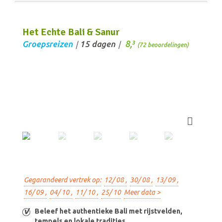
Het Echte Bali & Sanur
8,
Groepsreizen
15 dagen
3
/
/
(72 beoordelingen)
Gegarandeerd vertrek op:
12/ 08 ,
30/ 08 ,
13/ 09 ,
16/ 09 ,
04/ 10 ,
11/ 10 ,
25/ 10
Meer data >
Beleef het authentieke Bali met rijstvelden,
tempels en lokale tradities