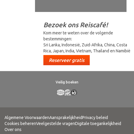
Bezoek ons Reiscafé!
Kom meer te weten over de volgende
bestemmingen:
Sri Lanka, Indonesië, Zuid-Afrika, China, Costa
Rica, Japan, India, Vietnam, Thailand en Namibië
Reserveer gratis
Veilig boeken
Algemene Voorwaarden
Aansprakelijkheid
Privacy beleid
Cookies beheren
Veelgestelde vragen
Digitale toegankelijkheid
Over ons