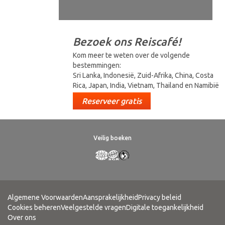
Bezoek ons Reiscafé!
Kom meer te weten over de volgende
bestemmingen:
Sri Lanka, Indonesië, Zuid-Afrika, China, Costa
Rica, Japan, India, Vietnam, Thailand en Namibië
Reserveer gratis
Veilig boeken
Algemene Voorwaarden
Aansprakelijkheid
Privacy beleid
Cookies beheren
Veelgestelde vragen
Digitale toegankelijkheid
Over ons