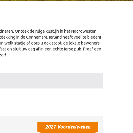
cineren. Ontdek de ruige kustlijn in het Noordwesten
ekking in de Connemara. Ierland heeft veel te bieden!
 In welk stadje of dorp u ook stopt, de lokale bewoners
lfast en sluit uw dag af in een echte Ierse pub. Proef een
eer!
2027 Voordeelweken