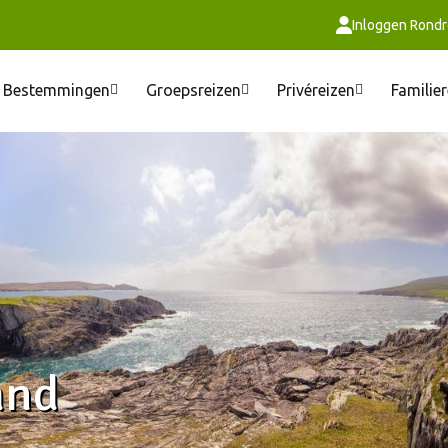
Inloggen Rondr
Bestemmingen
Groepsreizen
Privéreizen
Familie
and