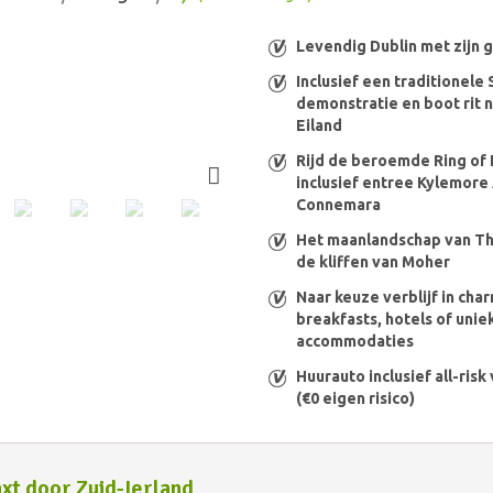
Levendig Dublin met zijn 
Inclusief een traditionel
demonstratie en boot rit 
Eiland
Rijd de beroemde Ring of 
inclusief entree Kylemore
Connemara
Het maanlandschap van Th
de kliffen van Moher
Naar keuze verblijf in ch
breakfasts, hotels of unie
accommodaties
Huurauto inclusief all-ris
(€0 eigen risico)
xt door Zuid-Ierland