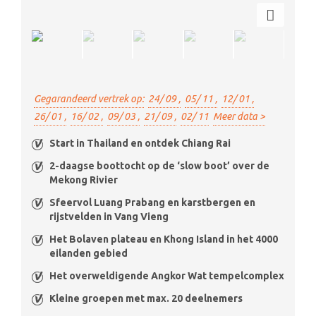
Gegarandeerd vertrek op:
24/ 09 ,
05/ 11 ,
12/ 01 ,
26/ 01 ,
16/ 02 ,
09/ 03 ,
21/ 09 ,
02/ 11
Meer data >
Start in Thailand en ontdek Chiang Rai
2-daagse boottocht op de ‘slow boot’ over de
Mekong Rivier
Sfeervol Luang Prabang en karstbergen en
rijstvelden in Vang Vieng
Het Bolaven plateau en Khong Island in het 4000
eilanden gebied
Het overweldigende Angkor Wat tempelcomplex
Kleine groepen met max. 20 deelnemers