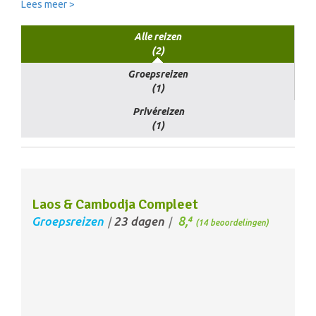
Lees meer >
Alle reizen
(2)
Groepsreizen
(1)
Privéreizen
(1)
Laos & Cambodja Compleet
8,
Groepsreizen
23 dagen
4
/
/
(14 beoordelingen)