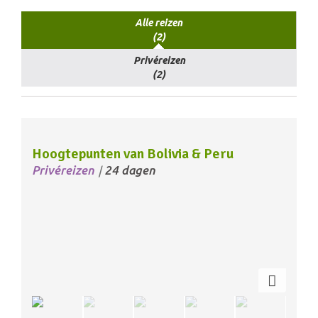
Alle reizen
(2)
Privéreizen
(2)
Hoogtepunten van Bolivia & Peru
Privéreizen
24 dagen
/