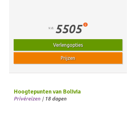
5505
i
v.a.
Verlengopties
Prijzen
Hoogtepunten van Bolivia
Privéreizen
18 dagen
/