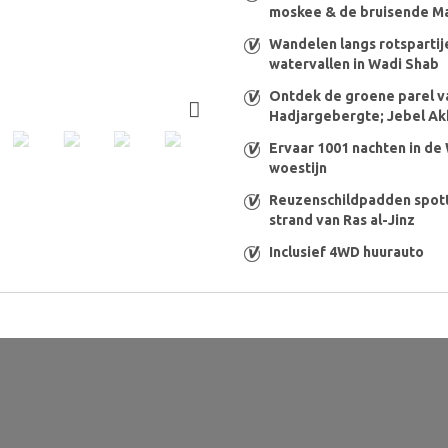
moskee & de bruisende Ma
Wandelen langs rotspartij
watervallen in Wadi Shab
Ontdek de groene parel v
Hadjargebergte; Jebel Ak
Ervaar 1001 nachten in de
woestijn
Reuzenschildpadden spott
strand van Ras al-Jinz
Inclusief 4WD huurauto