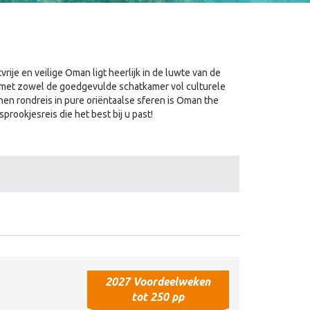
ije en veilige Oman ligt heerlijk in de luwte van de
 met zowel de goedgevulde schatkamer vol culturele
en rondreis in pure oriëntaalse sferen is Oman the
rookjesreis die het best bij u past!
2027 Voordeelweken
tot 250 pp