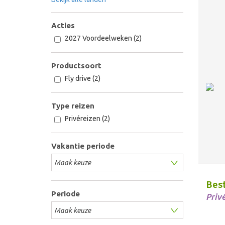
Acties
2027 Voordeelweken (2)
Productsoort
Fly drive (2)
Type reizen
Privéreizen (2)
Vakantie periode
Bes
Periode
Priv