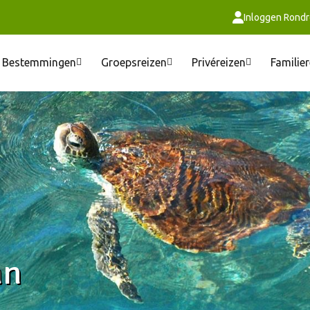
Inloggen Rondr
Bestemmingen
Groepsreizen
Privéreizen
Familie
an