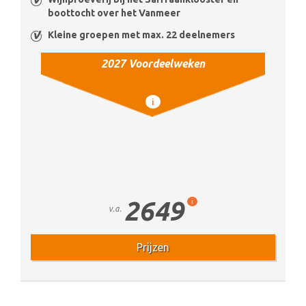
boottocht over het Vanmeer
Kleine groepen met max. 22 deelnemers
2027 Voordeelweken
i
2649
i
v.a.
Prijzen