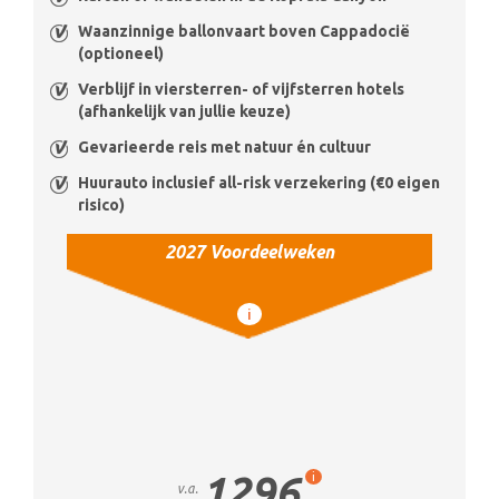
Waanzinnige ballonvaart boven Cappadocië
(optioneel)
Verblijf in viersterren- of vijfsterren hotels
(afhankelijk van jullie keuze)
Gevarieerde reis met natuur én cultuur
Huurauto inclusief all-risk verzekering (€0 eigen
risico)
2027 Voordeelweken
i
1296
i
v.a.