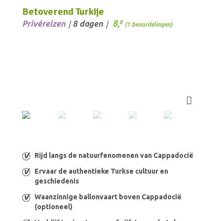
Betoverend Turkije
8,
Privéreizen
8 dagen
0
/
/
(1 beoordelingen)
Rijd langs de natuurfenomenen van Cappadocië
Ervaar de authentieke Turkse cultuur en
geschiedenis
Waanzinnige ballonvaart boven Cappadocië
(optioneel)