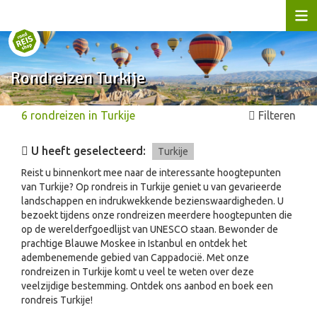
Rondreizen Turkije
6
rondreizen
in
Turkije
Filteren
U heeft geselecteerd:
Turkije
Reist u binnenkort mee naar de interessante hoogtepunten
van Turkije? Op rondreis in Turkije geniet u van gevarieerde
landschappen en indrukwekkende bezienswaardigheden. U
bezoekt tijdens onze rondreizen meerdere hoogtepunten die
op de werelderfgoedlijst van UNESCO staan. Bewonder de
prachtige Blauwe Moskee in Istanbul en ontdek het
adembenemende gebied van Cappadocië. Met onze
rondreizen in Turkije komt u veel te weten over deze
veelzijdige bestemming. Ontdek ons aanbod en boek een
rondreis Turkije!