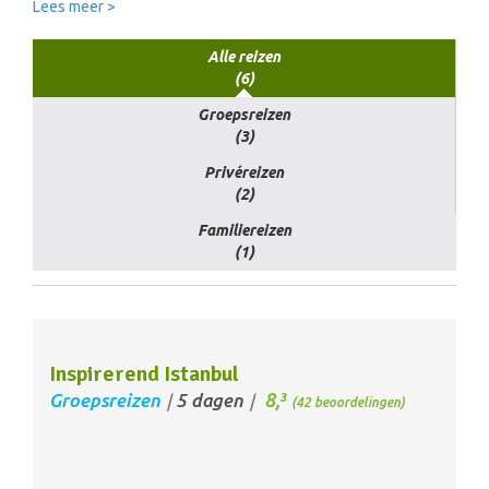
Lees meer >
Alle reizen
(6)
Groepsreizen
(3)
Privéreizen
(2)
Familiereizen
(1)
Inspirerend Istanbul
8,
Groepsreizen
5 dagen
3
/
/
(42 beoordelingen)