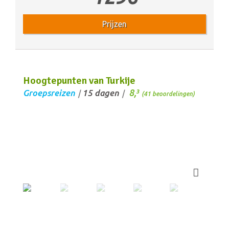
Prijzen
Hoogtepunten van Turkije
8,
Groepsreizen
15 dagen
3
/
/
(41 beoordelingen)