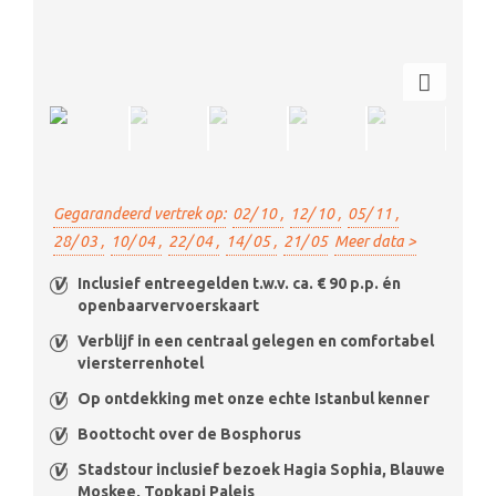
Gegarandeerd vertrek op:
02/ 10 ,
12/ 10 ,
05/ 11 ,
28/ 03 ,
10/ 04 ,
22/ 04 ,
14/ 05 ,
21/ 05
Meer data >
Inclusief entreegelden t.w.v. ca. € 90 p.p. én
openbaarvervoerskaart
Verblijf in een centraal gelegen en comfortabel
viersterrenhotel
Op ontdekking met onze echte Istanbul kenner
Boottocht over de Bosphorus
Stadstour inclusief bezoek Hagia Sophia, Blauwe
Moskee, Topkapi Paleis