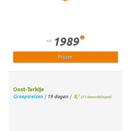
1989
i
v.a.
Prijzen
Oost-Turkije
8,
Groepsreizen
19 dagen
7
/
/
(11 beoordelingen)