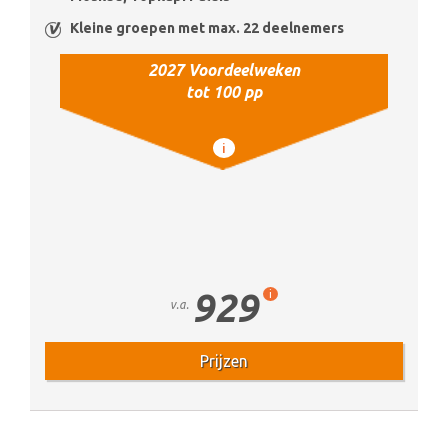
Kleine groepen met max. 22 deelnemers
2027 Voordeelweken
tot 100 pp
i
929
i
v.a.
Prijzen