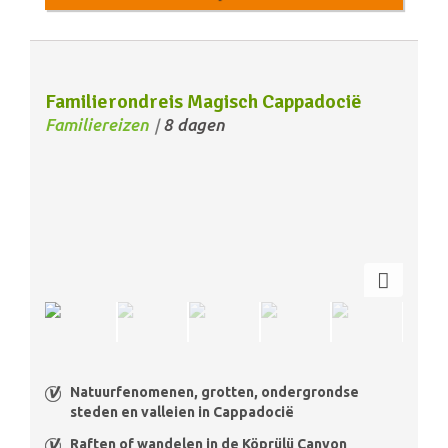
Familierondreis Magisch Cappadocië
Familiereizen
8 dagen
/
Natuurfenomenen, grotten, ondergrondse
steden en valleien in Cappadocië
Raften of wandelen in de Köprülü Canyon