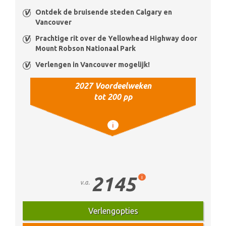
Ontdek de bruisende steden Calgary en
Vancouver
Prachtige rit over de Yellowhead Highway door
Mount Robson Nationaal Park
Verlengen in Vancouver mogelijk!
2027 Voordeelweken
tot 200 pp
i
2145
i
v.a.
Verlengopties