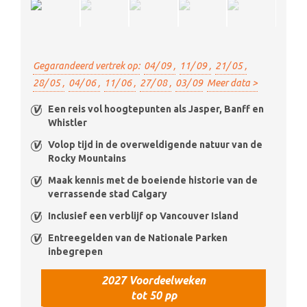
Gegarandeerd vertrek op:
04/ 09 ,
11/ 09 ,
21/ 05 ,
28/ 05 ,
04/ 06 ,
11/ 06 ,
27/ 08 ,
03/ 09
Meer data >
Een reis vol hoogtepunten als Jasper, Banff en
Whistler
Volop tijd in de overweldigende natuur van de
Rocky Mountains
Maak kennis met de boeiende historie van de
verrassende stad Calgary
Inclusief een verblijf op Vancouver Island
Entreegelden van de Nationale Parken
inbegrepen
2027 Voordeelweken
tot 50 pp