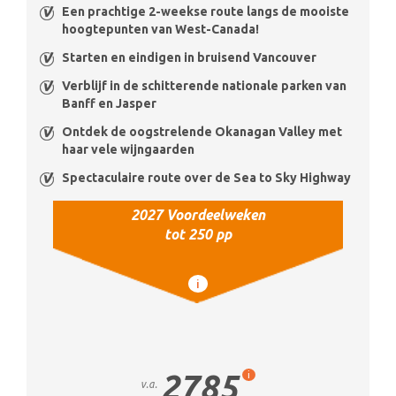
Een prachtige 2-weekse route langs de mooiste
hoogtepunten van West-Canada!
Starten en eindigen in bruisend Vancouver
Verblijf in de schitterende nationale parken van
Banff en Jasper
Ontdek de oogstrelende Okanagan Valley met
haar vele wijngaarden
Spectaculaire route over de Sea to Sky Highway
2027 Voordeelweken
tot 250 pp
i
2785
i
v.a.