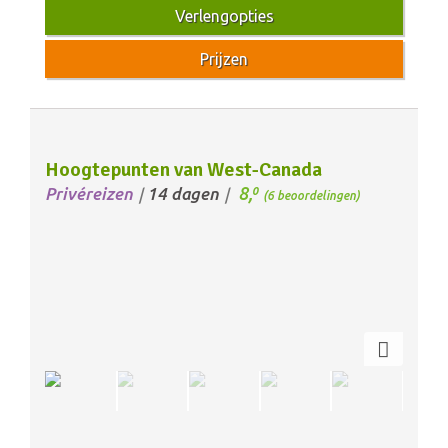
Verlengopties
Prijzen
Hoogtepunten van West-Canada
8,
Privéreizen
14 dagen
0
/
/
(6 beoordelingen)