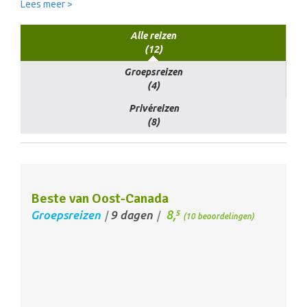
Lees meer >
Alle reizen
(12)
Groepsreizen
(4)
Privéreizen
(8)
Beste van Oost-Canada
8,
Groepsreizen
9 dagen
5
/
/
(10 beoordelingen)