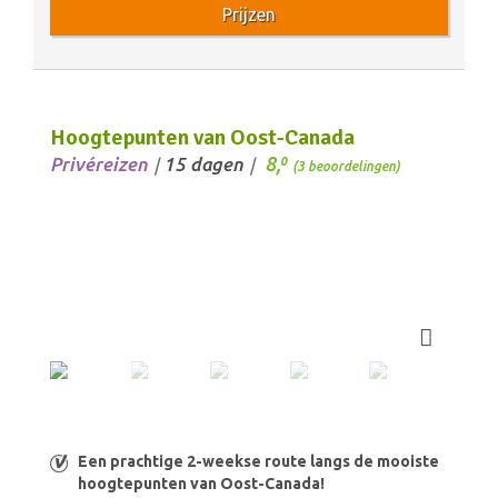
Prijzen
Hoogtepunten van Oost-Canada
8,
Privéreizen
15 dagen
0
/
/
(3 beoordelingen)
Een prachtige 2-weekse route langs de mooiste
hoogtepunten van Oost-Canada!