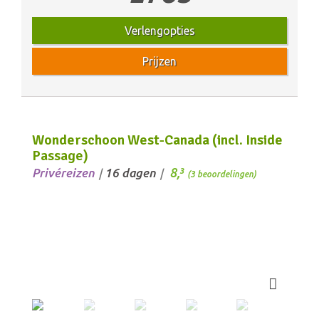
Verlengopties
Prijzen
Wonderschoon West-Canada (incl. Inside
Passage)
8,
Privéreizen
16 dagen
3
/
/
(3 beoordelingen)