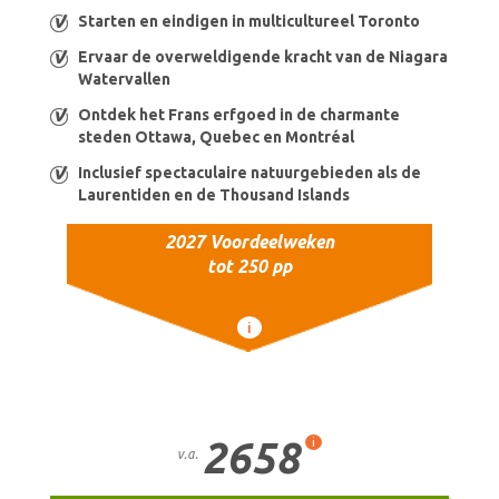
Starten en eindigen in multicultureel Toronto
Ervaar de overweldigende kracht van de Niagara
Watervallen
Ontdek het Frans erfgoed in de charmante
steden Ottawa, Quebec en Montréal
Inclusief spectaculaire natuurgebieden als de
Laurentiden en de Thousand Islands
2027 Voordeelweken
tot 250 pp
i
2658
i
v.a.