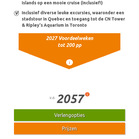
Islands op een mooie cruise (inclusief!)
Inclusief diverse leuke excursies, waaronder een
stadstour in Quebec en toegang tot de CN Tower
& Ripley's Aquarium in Toronto
2027 Voordeelweken
tot 200 pp
i
2057
i
v.a.
Verlengopties
Prijzen