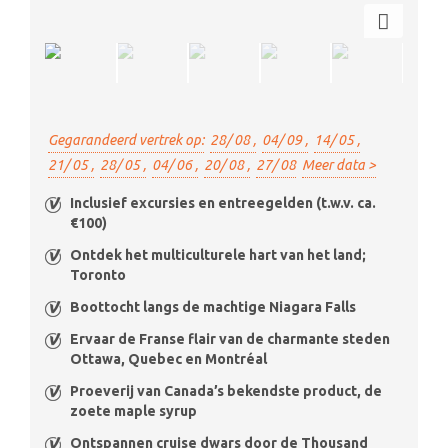
Gegarandeerd vertrek op:
28/ 08 ,
04/ 09 ,
14/ 05 ,
21/ 05 ,
28/ 05 ,
04/ 06 ,
20/ 08 ,
27/ 08
Meer data >
Inclusief excursies en entreegelden (t.w.v. ca.
€100)
Ontdek het multiculturele hart van het land;
Toronto
Boottocht langs de machtige Niagara Falls
Ervaar de Franse flair van de charmante steden
Ottawa, Quebec en Montréal
Proeverij van Canada’s bekendste product, de
zoete maple syrup
Ontspannen cruise dwars door de Thousand