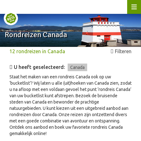
Rondreizen Canada
12
rondreizen
in
Canada
Filteren
U heeft geselecteerd:
Canada
Staat het maken van een rondreis Canada ook op uw
‘bucketlist’? Wij laten u alle (uit)hoeken van Canada zien, zodat
u na afloop met een voldaan gevoel het punt ‘rondreis Canada’
van uw bucketlist kunt afstrepen. Bezoek de bruisende
steden van Canada en bewonder de prachtige
natuurgebieden. U kunt kiezen uit een uitgebreid aanbod aan
rondreizen door Canada. Onze reizen zijn ontzettend divers
met een goede combinatie van avontuur en ontspanning.
Ontdek ons aanbod en boek uw favoriete rondreis Canada
gemakkelijk online!