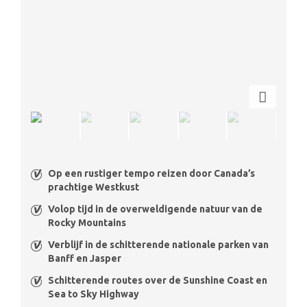
Op een rustiger tempo reizen door Canada’s
prachtige Westkust
Volop tijd in de overweldigende natuur van de
Rocky Mountains
Verblijf in de schitterende nationale parken van
Banff en Jasper
Schitterende routes over de Sunshine Coast en
Sea to Sky Highway