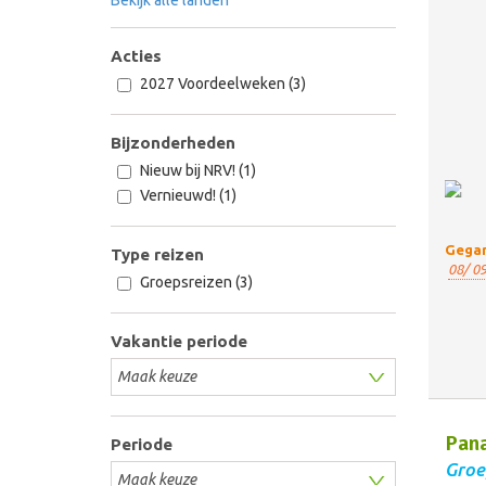
Acties
2027 Voordeelweken (3)
Bijzonderheden
Nieuw bij NRV! (1)
Vernieuwd! (1)
Gegar
Type reizen
08/ 09
Groepsreizen (3)
Vakantie periode
Pana
Periode
Groe