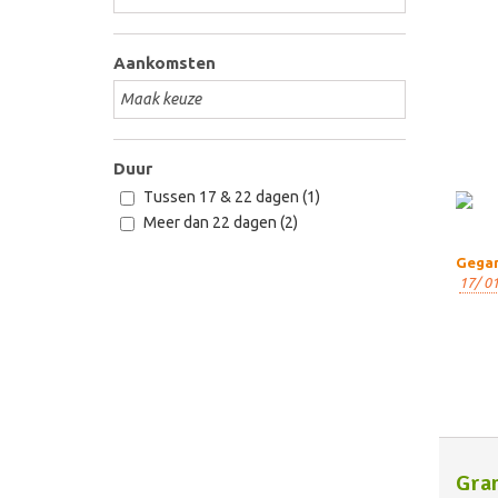
Aankomsten
Duur
Tussen 17 & 22 dagen (1)
Meer dan 22 dagen (2)
Gegar
17/ 01
Gra