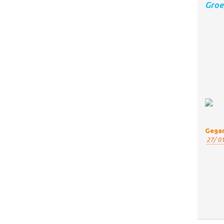
Groe
Gegar
27/ 01