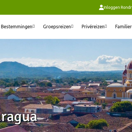
Inloggen Rondr
Bestemmingen
Groepsreizen
Privéreizen
Familie
aragua