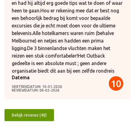
en had hij altijd erg goede tips wat te doen of waar
heen te gaan.Hou er rekening mee dat er best nog
een behoorlijk bedrag bij komt voor bepaalde
excursies die je echt moet doen voor de ultieme
belevenis.Alle hotelkamers waren ruim (behalve
Melbourne) en netjes en hadden een prima
ligging.De 3 binnenlandse vluchten maken het
reizen een stuk comfortabeler!Het Outback
gedeelte is een absolute must ; geen andere
organisatie biedt dit aan bij een zelfde rondreis
Datema
10
VERTREKDATUM: 10-01-2026
REVIEWDATUM: 08-02-2026
Bekijk reviews (48)