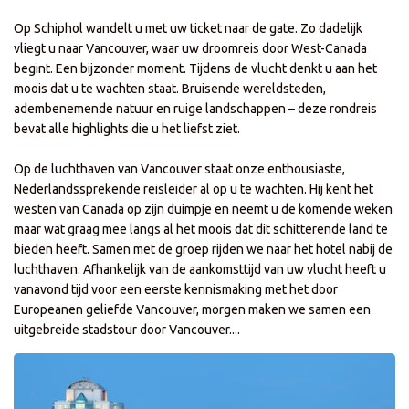
Op Schiphol wandelt u met uw ticket naar de gate. Zo dadelijk
vliegt u naar Vancouver, waar uw droomreis door West-Canada
begint. Een bijzonder moment. Tijdens de vlucht denkt u aan het
moois dat u te wachten staat. Bruisende wereldsteden,
adembenemende natuur en ruige landschappen – deze rondreis
bevat alle highlights die u het liefst ziet.
Op de luchthaven van Vancouver staat onze enthousiaste,
Nederlandssprekende reisleider al op u te wachten. Hij kent het
westen van Canada op zijn duimpje en neemt u de komende weken
maar wat graag mee langs al het moois dat dit schitterende land te
bieden heeft. Samen met de groep rijden we naar het hotel nabij de
luchthaven. Afhankelijk van de aankomsttijd van uw vlucht heeft u
vanavond tijd voor een eerste kennismaking met het door
Europeanen geliefde Vancouver, morgen maken we samen een
uitgebreide stadstour door Vancouver....