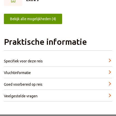
TV, koffie-/theefaciliteiten, balkon of patio en badkamer
met bad of douche.
Bekijk alle mogelijkheden (4)
Praktische informatie
Specifiek voor deze reis
Vluchtinformatie
Goed voorbereid op reis
Veelgestelde vragen