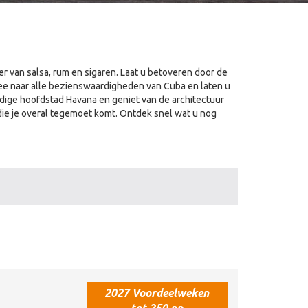
r van salsa, rum en sigaren. Laat u betoveren door de
ee naar alle bezienswaardigheden van Cuba en laten u
ige hoofdstad Havana en geniet van de architectuur
ie je overal tegemoet komt. Ontdek snel wat u nog
2027 Voordeelweken