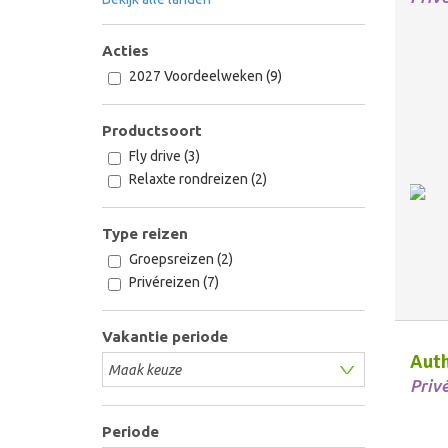
Acties
2027 Voordeelweken (9)
Productsoort
Fly drive (3)
Relaxte rondreizen (2)
Type reizen
Groepsreizen (2)
Privéreizen (7)
Vakantie periode
Auth
Priv
Periode