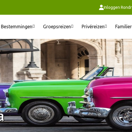
Inloggen Rondr
Bestemmingen
Groepsreizen
Privéreizen
Familie
a