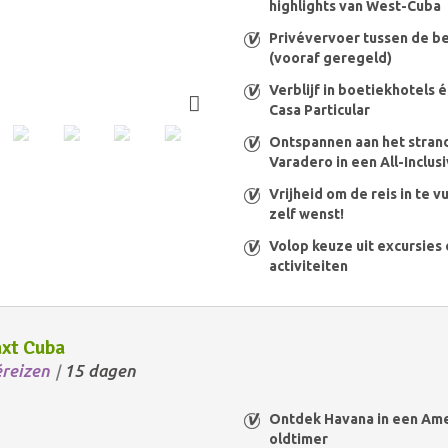
highlights van West-Cuba
Privévervoer tussen de 
(vooraf geregeld)
Verblijf in boetiekhotels
Casa Particular
Ontspannen aan het stran
Varadero in een All-Inclus
Vrijheid om de reis in te vu
zelf wenst!
Volop keuze uit excursies
activiteiten
xt Cuba
éreizen
15 dagen
/
Ontdek Havana in een Am
oldtimer