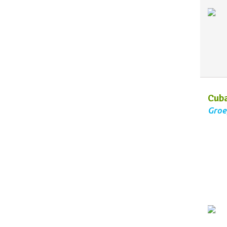
Cub
Groe