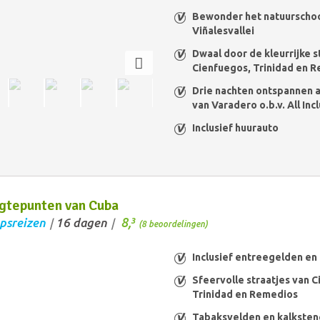
Bewonder het natuurschoo
Viñalesvallei
Dwaal door de kleurrijke s
Cienfuegos, Trinidad en 
Drie nachten ontspannen a
van Varadero o.b.v. All Inc
Inclusief huurauto
gtepunten van Cuba
8,
psreizen
16 dagen
3
/
/
(8 beoordelingen)
Inclusief entreegelden en
Sfeervolle straatjes van 
Trinidad en Remedios
Tabaksvelden en kalkste