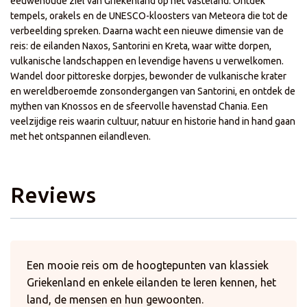
eeuwenoude ziel van Griekenland op het vasteland. Ontdek
tempels, orakels en de UNESCO-kloosters van Meteora die tot de
verbeelding spreken. Daarna wacht een nieuwe dimensie van de
reis: de eilanden Naxos, Santorini en Kreta, waar witte dorpen,
vulkanische landschappen en levendige havens u verwelkomen.
Wandel door pittoreske dorpjes, bewonder de vulkanische krater
en wereldberoemde zonsondergangen van Santorini, en ontdek de
mythen van Knossos en de sfeervolle havenstad Chania. Een
veelzijdige reis waarin cultuur, natuur en historie hand in hand gaan
met het ontspannen eilandleven.
Reviews
Een mooie reis om de hoogtepunten van klassiek
Griekenland en enkele eilanden te leren kennen, het
land, de mensen en hun gewoonten.