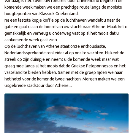
Vandaag is het zover, uw rondreis door Griekenland begint! In de
komende week maken we een prachtige route langs de mooiste
hoogtepunten van Klassiek Griekenland.
Na een laatste kopje koffie op de luchthaven wandelt u naar de
gate en gaat u aan de boord van uw vlucht naar Athene. Maak het u
gemakkelijk en verheug u onderweg vast op al het moois dat u
aankomende week gaat zien.
Op de luchthaven van Athene staat onze enthousiaste,
Nederlandssprekende reisleider al op ons te wachten. Hij kent de
streek op zijn duimpje en neemt u de komende week maar wat
graag mee langs al het moois dat de Griekse Peloponnesos en het
vasteland te bieden hebben. Samen met de groep rijden we naar
het hotel voor de komende twee nachten. Morgen maken we een
uitgebreide stadstour door Athene....