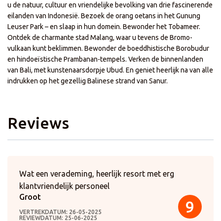
u de natuur, cultuur en vriendelijke bevolking van drie fascinerende
eilanden van Indonesië. Bezoek de orang oetans in het Gunung
Leuser Park – en slaap in hun domein. Bewonder het Tobameer.
Ontdek de charmante stad Malang, waar u tevens de Bromo-
vulkaan kunt beklimmen. Bewonder de boeddhistische Borobudur
en hindoeïstische Prambanan-tempels. Verken de binnenlanden
van Bali, met kunstenaarsdorpje Ubud. En geniet heerlijk na van alle
indrukken op het gezellig Balinese strand van Sanur.
Reviews
Wat een verademing, heerlijk resort met erg
klantvriendelijk personeel
Groot
9
VERTREKDATUM: 26-05-2025
REVIEWDATUM: 25-06-2025