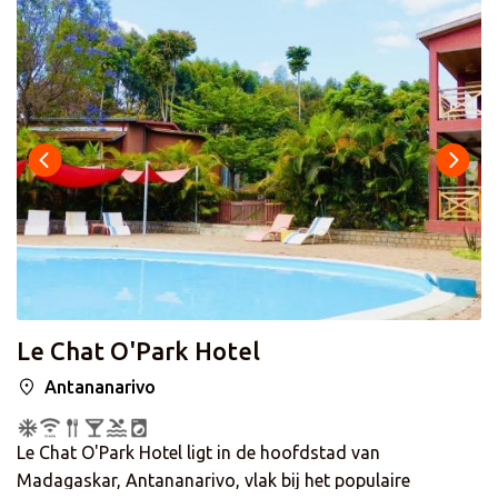
badkamer met een bad en/of douche. Vergeet niet om
ook een bezoek te brengen aan het Antananarivo
Piratenmuseum, een fascinerende bezienswaardigheid die
zeker de moeite waard is!
Le Chat O'Park Hotel
Antananarivo
Le Chat O'Park Hotel ligt in de hoofdstad van
Madagaskar, Antananarivo, vlak bij het populaire