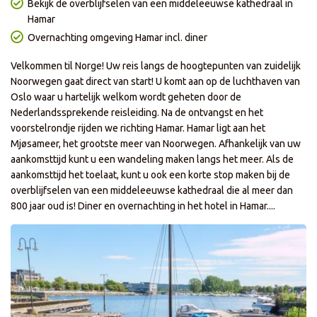
Bekijk de overblijfselen van een middeleeuwse kathedraal in
Hamar
Overnachting omgeving Hamar incl. diner
Velkommen til Norge! Uw reis langs de hoogtepunten van zuidelijk
Noorwegen gaat direct van start! U komt aan op de luchthaven van
Oslo waar u hartelijk welkom wordt geheten door de
Nederlandssprekende reisleiding. Na de ontvangst en het
voorstelrondje rijden we richting Hamar. Hamar ligt aan het
Mjøsameer, het grootste meer van Noorwegen. Afhankelijk van uw
aankomsttijd kunt u een wandeling maken langs het meer. Als de
aankomsttijd het toelaat, kunt u ook een korte stop maken bij de
overblijfselen van een middeleeuwse kathedraal die al meer dan
800 jaar oud is! Diner en overnachting in het hotel in Hamar....