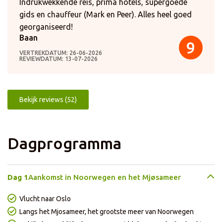
Indrukwekkende reis, prima hotels, supergoede
gids en chauffeur (Mark en Peer). Alles heel goed
georganiseerd!
Baan
9
VERTREKDATUM: 26-06-2026
REVIEWDATUM: 13-07-2026
Bekijk reviews (52)
Dagprogramma
Dag 1
Aankomst in Noorwegen en het Mjøsameer
Vlucht naar Oslo
Langs het Mjosameer, het grootste meer van Noorwegen