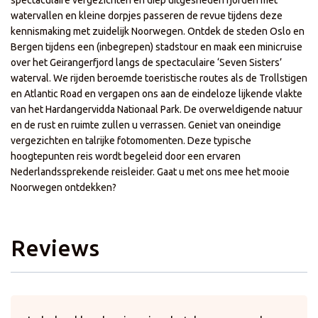
watervallen en kleine dorpjes passeren de revue tijdens deze
kennismaking met zuidelijk Noorwegen. Ontdek de steden Oslo en
Bergen tijdens een (inbegrepen) stadstour en maak een minicruise
over het Geirangerfjord langs de spectaculaire ‘Seven Sisters’
waterval. We rijden beroemde toeristische routes als de Trollstigen
en Atlantic Road en vergapen ons aan de eindeloze lijkende vlakte
van het Hardangervidda Nationaal Park. De overweldigende natuur
en de rust en ruimte zullen u verrassen. Geniet van oneindige
vergezichten en talrijke fotomomenten. Deze typische
hoogtepunten reis wordt begeleid door een ervaren
Nederlandssprekende reisleider. Gaat u met ons mee het mooie
Noorwegen ontdekken?
Reviews