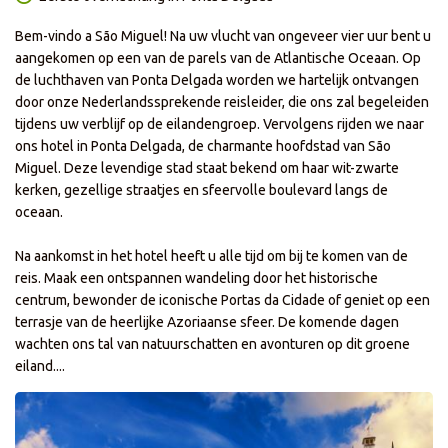
Bem-vindo a São Miguel! Na uw vlucht van ongeveer vier uur bent u
aangekomen op een van de parels van de Atlantische Oceaan. Op
de luchthaven van Ponta Delgada worden we hartelijk ontvangen
door onze Nederlandssprekende reisleider, die ons zal begeleiden
tijdens uw verblijf op de eilandengroep. Vervolgens rijden we naar
ons hotel in Ponta Delgada, de charmante hoofdstad van São
Miguel. Deze levendige stad staat bekend om haar wit-zwarte
kerken, gezellige straatjes en sfeervolle boulevard langs de
oceaan.
Na aankomst in het hotel heeft u alle tijd om bij te komen van de
reis. Maak een ontspannen wandeling door het historische
centrum, bewonder de iconische Portas da Cidade of geniet op een
terrasje van de heerlijke Azoriaanse sfeer. De komende dagen
wachten ons tal van natuurschatten en avonturen op dit groene
eiland....