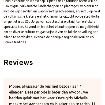
unieke charme en landschap. Tijdens deze rondreis ontdekt u op
São Miguel vulkanische landschappen en plantages, verkent u op
Pico de wijngaarden en walvisvaart geschiedenis, ervaart u op Faial
de vulkanische kraters en het charmante uitzicht op de stad Horta,
en geniet u op São Jorge van spectaculaire uitzichten en lokale
specialiteiten. Bovendien biedt het eilandhoppen de mogelijkheid
om de diverse cultuur en gastvrijheid van de lokale bevolking per
eiland te ontdekken, evenals de heerlijke regionale keuken en
unieke tradities.
Reviews
Mooie, afwisselende reis met bezoek aan 4
eilanden. Deze periode is beter dan ervoor ...we
hadden geluk met het weer. Onze gids Michelle
maakte het aangenaam en is zeker aan te raden. 11