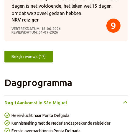
dagen is net voldoende, het leken wel 15 dagen
omdat we zoveel gedaan hebben.
NRV reiziger
9
VERTREKDATUM: 18-06-2026
REVIEWDATUM: 01-07-2026
Bekijk reviews (17)
Dagprogramma
Dag 1
Aankomst in São Miguel
Heenvlucht naar Ponta Delgada
Kennismaking met de Nederlandssprekende reisleider
Eerste overnachting in Ponta Delgada