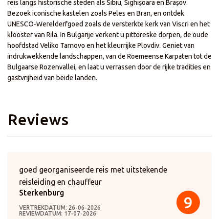
reis langs historische steden als Sibiu, Sighișoara en Brașov.
Bezoek iconische kastelen zoals Peles en Bran, en ontdek
UNESCO-Werelderfgoed zoals de versterkte kerk van Viscri en het
klooster van Rila. In Bulgarije verkent u pittoreske dorpen, de oude
hoofdstad Veliko Tarnovo en het kleurrijke Plovdiv. Geniet van
indrukwekkende landschappen, van de Roemeense Karpaten tot de
Bulgaarse Rozenvallei, en laat u verrassen door de rijke tradities en
gastvrijheid van beide landen.
Reviews
goed georganiseerde reis met uitstekende
reisleiding en chauffeur
Sterkenburg
9
VERTREKDATUM: 26-06-2026
REVIEWDATUM: 17-07-2026