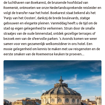
de luchthaven van Boekarest, de bruisende hoofdstad van
Roemenië, ontmoeten we onze Nederlandssprekende reisleider en
volgt de transfer naar het hotel. Boekarest staat bekend als het
‘Parijs van het Oosten’, dankzij de brede boulevards, statige
gebouwen en elegante pleinen. Vanmiddag heeft u de tijd om de
stad op eigen gelegenheid te verkennen. Struin door de smalle
straatjes van de oude binnenstad, ontdek gezellige terrasjes of
bezoek een van de sfeervolle parken. ’s Avonds komen we weer
samen voor een gezamenlijk welkomstdiner in ons hotel. Een
mooie gelegenheid om kennis te maken met uw reisgenoten en de
eerste smaken van de Roemeense keuken te proeven....