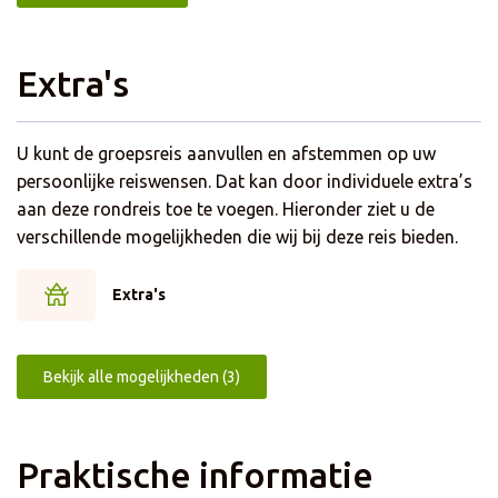
bar. Alle kamers beschikken over airconditioning, een
kluisje en kabel-tv.
Extra's
U kunt de groepsreis aanvullen en afstemmen op uw
persoonlijke reiswensen. Dat kan door individuele extra’s
aan deze rondreis toe te voegen. Hieronder ziet u de
verschillende mogelijkheden die wij bij deze reis bieden.
Extra's
Bekijk alle mogelijkheden (3)
Praktische informatie