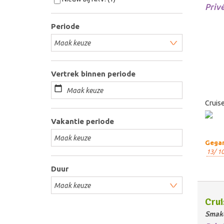
Priv
Periode
Vertrek binnen periode
Cruise
Vakantie periode
Gegar
13/ 10
Duur
Crui
Smake