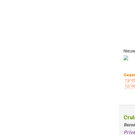
Nieuw 
Gegar
13/ 05
12/ 08
Crui
Bezoe
Priv