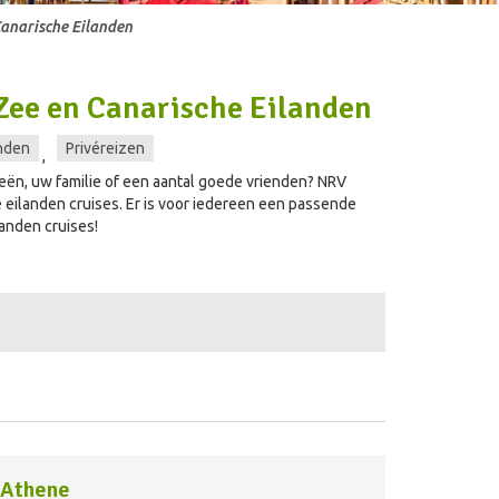
Canarische Eilanden
Zee en Canarische Eilanden
nden
Privéreizen
,
ën, uw familie of een aantal goede vrienden? NRV
eilanden cruises. Er is voor iedereen een passende
anden cruises!
 Athene