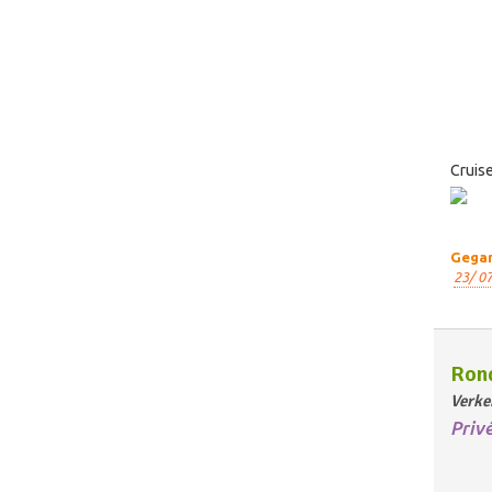
Cruise
Gegar
23/ 0
Rond
Verke
Priv