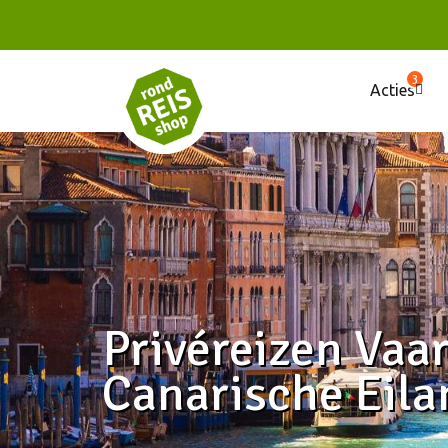
3
Acties
Privéreizen Vaa
Canarische Eil