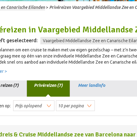
 en Canarische Eilanden
>
Privéreizen Vaargebied Middellandse Zee en 
éreizen
in
Vaargebied Middellandse 
ft geselecteerd:
Vaargebied Middellandse Zee en Canarische Eila
plannen om een cruise te maken met uw eigen gezelschap – met z’n twee
graag mee op één van onze individuele Middellandse Zee en Canarische 
tdek snel ons aanbod aan individuele Middellandse Zee en Canarische eil
er >
 reizen (7)
Privéreizen (7)
Meer landinfo
en op:
reis & Cruise Middellandse zee van Barcelona naar